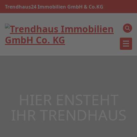
Trendhaus24 Immobilien GmbH & Co.KG
HIER ENSTEHT
IHR TRENDHAUS