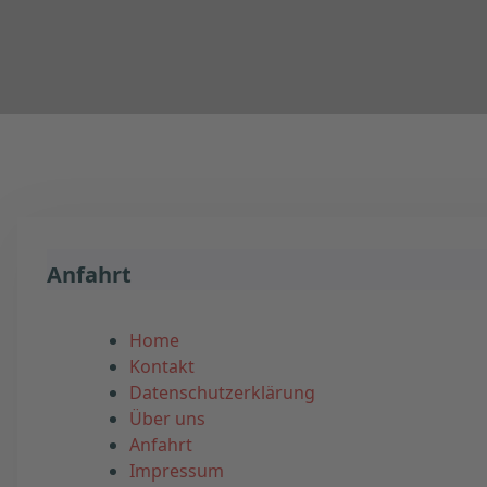
Anfahrt
Home
Kontakt
Datenschutzerklärung
Über uns
Anfahrt
Impressum