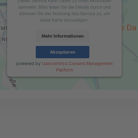
Dieser Service kann Daten zu Ihren Aktivitäten
sammeln. Bitte lesen Sie die Details durch und
stimmen Sie der Nutzung des Service zu, um
diese Karte anzuzeigen.
Mehr Informationen
Akzeptieren
powered by
Usercentrics Consent Management
Platform