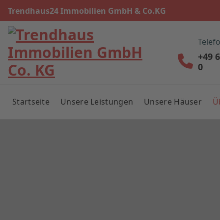
Trendhaus24 Immobilien GmbH & Co.KG
Telef
+49 
0
Startseite
Unsere Leistungen
Unsere Häuser
Ü