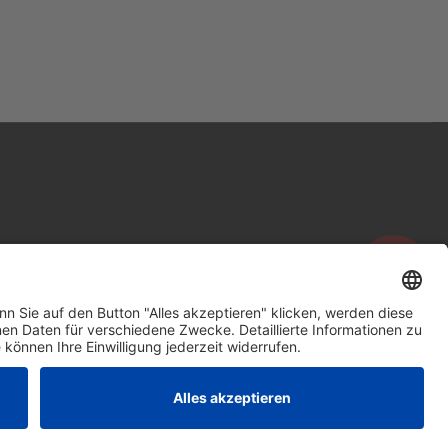
ight © 2026 Trendhaus Immobilien GmbH Co. KG