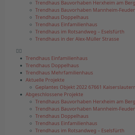
Trendhaus Bauvorhaben Herxheim am Ber
Trendhaus Bauvorhaben Mannheim-Feude
Trendhaus Doppelhaus
Trendhaus Einfamilienhaus
Trendhaus im Rotsandweg – Eselsfürth
Trendhaus in der Alex-Müller Strasse
Trendhaus Einfamilienhaus
Trendhaus Doppelhaus
Trendhaus Mehrfamilienhaus
Aktuelle Projekte
Geplantes Objekt 2022 67661 Kaiserslauter
Abgeschlossene Projekte
Trendhaus Bauvorhaben Herxheim am Ber
Trendhaus Bauvorhaben Mannheim-Feude
Trendhaus Doppelhaus
Trendhaus Einfamilienhaus
Trendhaus im Rotsandweg – Eselsfürth