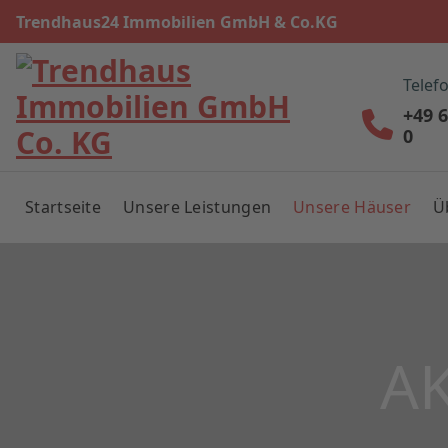
Trendhaus24 Immobilien GmbH & Co.KG
Telef
+49 
0
Startseite
Unsere Leistungen
Unsere Häuser
Ü
A