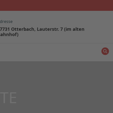
dresse
7731 Otterbach, Lauterstr. 7 (im alten
ahnhof)
TE