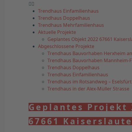
Trendhaus Einfamilienhaus
Trendhaus Doppelhaus
Trendhaus Mehrfamilienhaus
Aktuelle Projekte
Geplantes Objekt 2022 67661 Kaisersl
Abgeschlossene Projekte
Trendhaus Bauvorhaben Herxheim a
Trendhaus Bauvorhaben Mannheim-
Trendhaus Doppelhaus
Trendhaus Einfamilienhaus
Trendhaus im Rotsandweg – Eselsfür
Trendhaus in der Alex-Müller Strasse
Geplantes Projekt
67661 Kaiserslaut