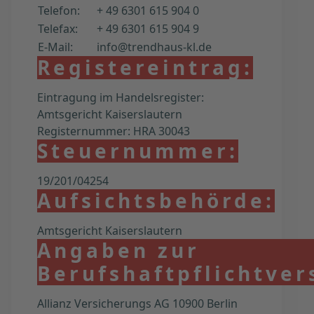
Telefon:
+ 49 6301 615 904 0
Telefax:
+ 49 6301 615 904 9
E-Mail:
info@trendhaus-kl.de
Registereintrag:
Eintragung im Handelsregister:
Amtsgericht Kaiserslautern
Registernummer: HRA 30043
Steuernummer:
19/201/04254
Aufsichtsbehörde:
Amtsgericht Kaiserslautern
Angaben zur
Berufshaftpflichtver
Allianz Versicherungs AG 10900 Berlin