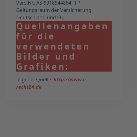
Vers.Nr.: AS-9918944864 FFP
Geltungsraum der Versicherung:
Deutschland und EU
Quellenangaben
für die
verwendeten
Bilder und
Grafiken:
-eigene- Quelle:
http://www.e-
recht24.de