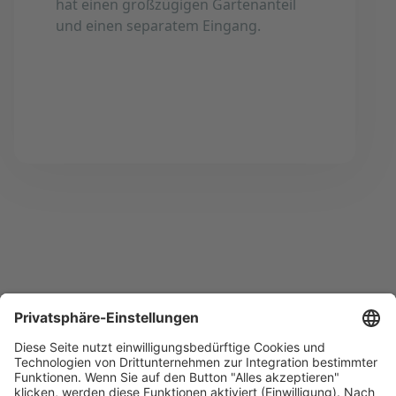
hat einen großzügigen Gartenanteil
und einen separatem Eingang.
Home