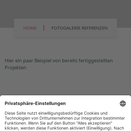
HOME
FOTOGALERIE REFERENZEN
Hier ein paar Beispiel von bereits fertiggestellten
Projekten
Home